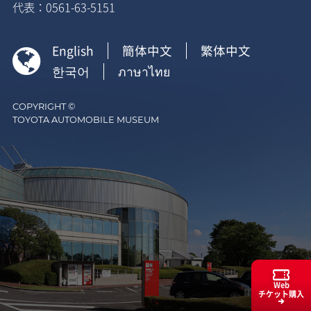
代表：0561-63-5151
English
簡体中文
繁体中文

한국어
ภาษาไทย
COPYRIGHT ©
TOYOTA AUTOMOBILE MUSEUM
Web
チケット購入