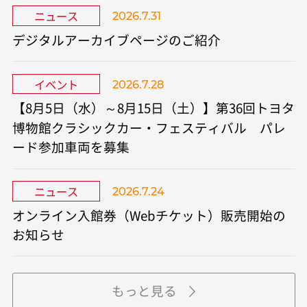
ニュース
2026.7.31
デジタルアーカイブページのご紹介
イベント
2026.7.28
【8月5日（水）～8月15日（土）】第36回トヨタ
博物館クラシックカー・フェスティバル パレ
ード参加車両を募集
ニュース
2026.7.24
オンライン入館券（Webチケット）販売開始の
お知らせ
もっと見る