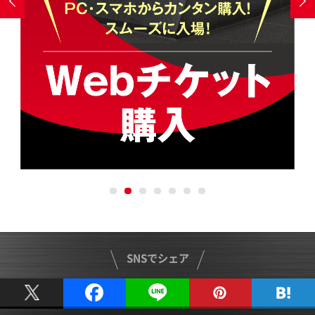


SNSでシェア