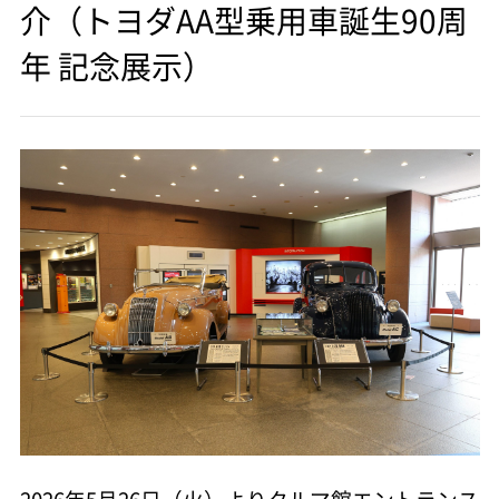
介（トヨダAA型乗用車誕生90周
年 記念展示）