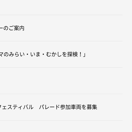
ューのご案内
マのみらい・いま・むかしを探検！」​
・フェスティバル パレード参加車両を募集