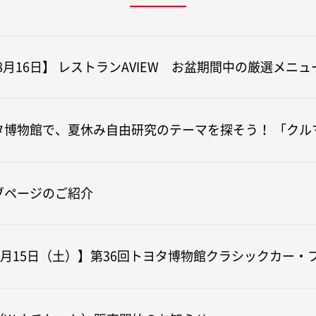
～8月16日】 レストランAVIEW お盆期間中の厳選メニ
タ博物館で、夏休み自由研究のテーマを探そう！ 「クル
ブページのご紹介
8月15日（土）】第36回トヨタ博物館クラシックカー