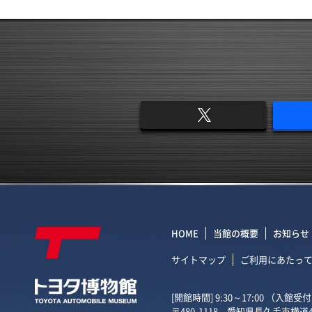
HOME
当館の概要
お知らせ
サイトマップ
ご利用にあたっ
[開館時間] 9:30～17:00 （入館
〒480-1118 愛知県長久手市横道4