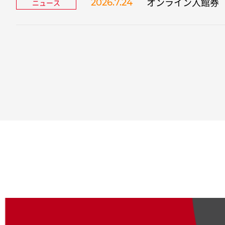
オンライン入館券
2026.7.24
ニュース