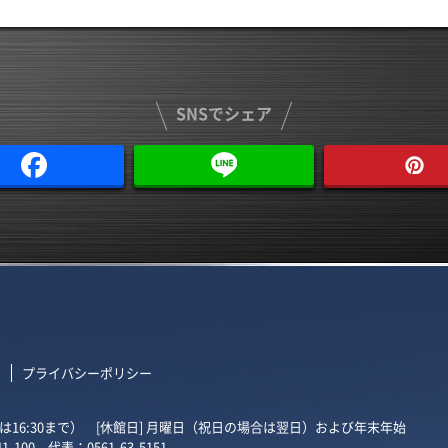
SNSでシェア
て
プライバシーポリシー
受付は16:30まで）
[休館日] 月曜日（祝日の場合は翌日）および年末年始
1-100
代表：0561-63-5151