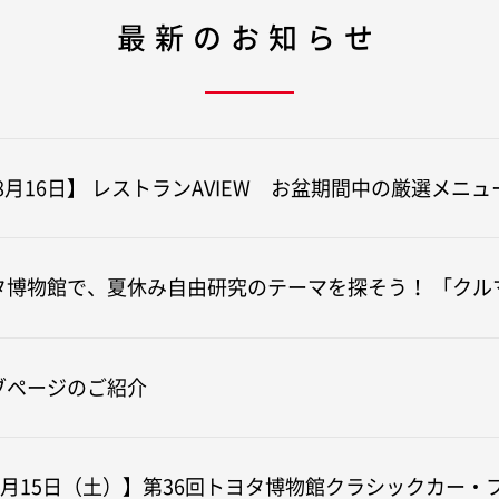
最新のお知らせ
～8月16日】 レストランAVIEW お盆期間中の厳選メニ
タ博物館で、夏休み自由研究のテーマを探そう！ 「クル
ブページのご紹介
8月15日（土）】第36回トヨタ博物館クラシックカー