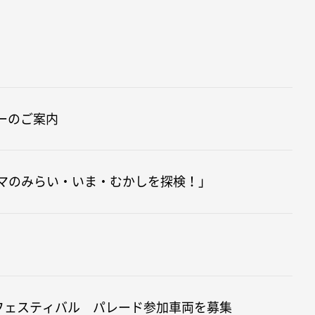
ューのご案内
マのみらい・いま・むかしを探検！」​
・フェスティバル パレード参加車両を募集