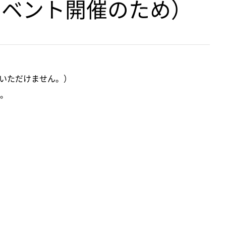
イベント開催のため）
用いただけません。）
。