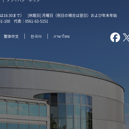
受付は16:30まで）
[休館日] 月曜日（祝日の場合は翌日）および年末年始
1-100
代表：0561-63-5151

繁体中文
한국어
ภาษาไทย