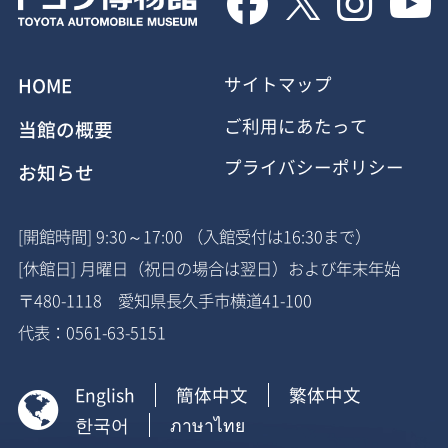




HOME
サイトマップ
ご利用にあたって
当館の概要
プライバシーポリシー
お知らせ
[開館時間] 9:30～17:00 （入館受付は16:30まで）
[休館日] 月曜日（祝日の場合は翌日）および年末年始
〒480-1118 愛知県長久手市横道41-100
代表：0561-63-5151
English
簡体中文
繁体中文

한국어
ภาษาไทย