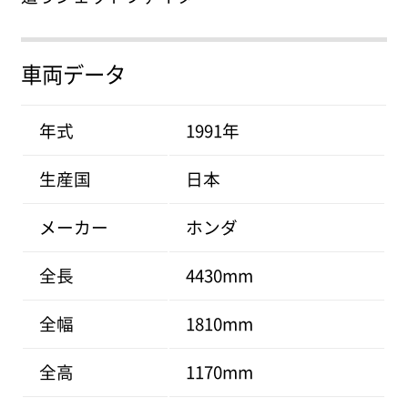
車両データ
年式
1991年
生産国
日本
メーカー
ホンダ
全長
4430mm
全幅
1810mm
全高
1170mm