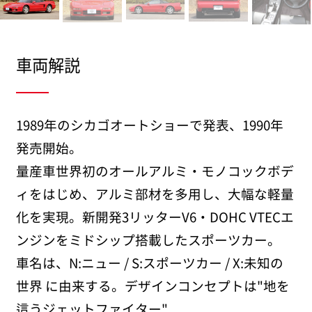
車両解説
1989年のシカゴオートショーで発表、1990年
発売開始。
量産車世界初のオールアルミ・モノコックボデ
ィをはじめ、アルミ部材を多用し、大幅な軽量
化を実現。新開発3リッターV6・DOHC VTECエ
ンジンをミドシップ搭載したスポーツカー。
車名は、N:ニュー / S:スポーツカー / X:未知の
世界 に由来する。デザインコンセプトは"地を
這うジェットファイター"