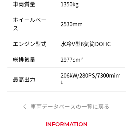
車両質量
1350kg
ホイールベー
2530mm
ス
エンジン型式
水冷V型6気筒DOHC
総排気量
2977cm³
-
206kW/280PS/7300min
最高出力
1
車両データベースの一覧に戻る
INFORMATION