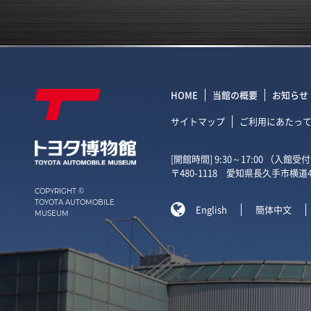
HOME
当館の概要
お知らせ
サイトマップ
ご利用にあたっ
[開館時間] 9:30～17:00 （入館
〒480-1118 愛知県長久手市横道4
COPYRIGHT ©
TOYOTA AUTOMOBILE

English
簡体中文
MUSEUM