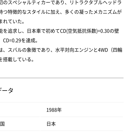
初のスペシャルティカーであり、リトラクタブルヘッドラ
持つ特徴的なスタイルに加え、多くの凝ったメカニズムが
まれていた。
能を追求し、日本車で初めてCD(空気抵抗係数)=0.30の壁
CD=0.29を達成。
は、スバルの象徴であり、水平対向エンジンと4WD（四輪
を搭載している。
データ
1988年
国
日本