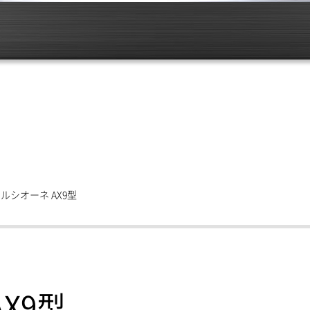
ルシオーネ AX9型
X9型