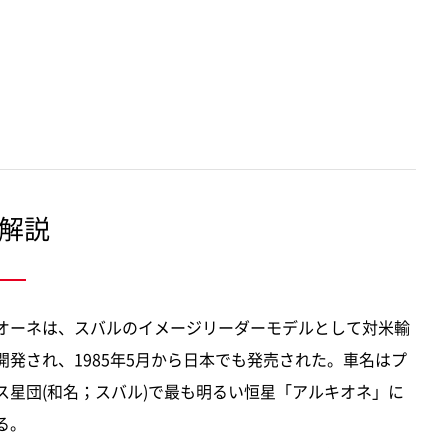
解説
オーネは、スバルのイメージリーダーモデルとして対米輸
開発され、1985年5月から日本でも発売された。車名はプ
ス星団(和名；スバル)で最も明るい恒星「アルキオネ」に
る。