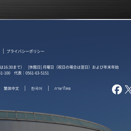
て
プライバシーポリシー
受付は16:30まで）
[休館日] 月曜日（祝日の場合は翌日）および年末年始
1-100
代表：0561-63-5151

繁体中文
한국어
ภาษาไทย